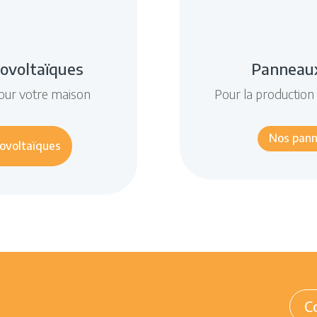
ovoltaïques
Panneaux
 pour votre maison
Pour la production
Nos pann
ovoltaïques
C