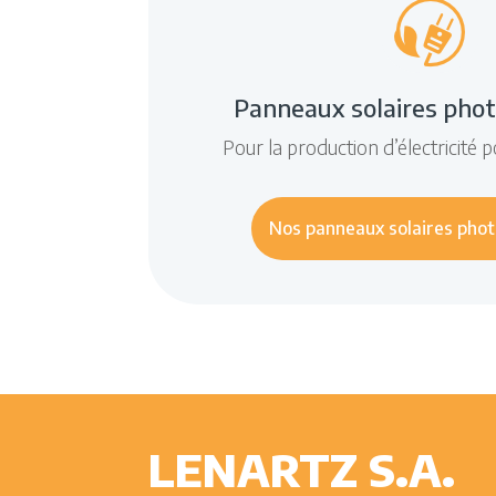
Panneaux solaires phot
Pour la production d’électricité
Nos panneaux solaires phot
LENARTZ S.A.