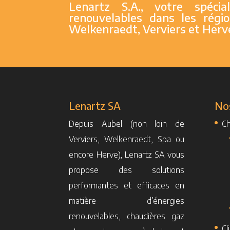
Lenartz S.A., votre spécia
renouvelables dans les régi
Welkenraedt, Verviers et Herv
Lenartz SA
Nos
Depuis Aubel (non loin de
Ch
Verviers, Welkenraedt, Spa ou
encore Herve), Lenartz SA vous
propose des solutions
performantes et efficaces en
matière d’énergies
renouvelables, chaudières gaz
Cl