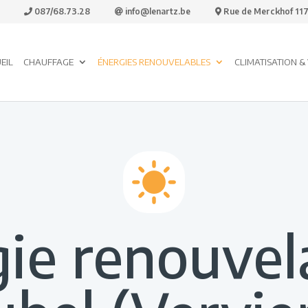
087/68.73.28
info@lenartz.be
Rue de Merckhof 117,
EIL
CHAUFFAGE
ÉNERGIES RENOUVELABLES
CLIMATISATION &
ie renouvel