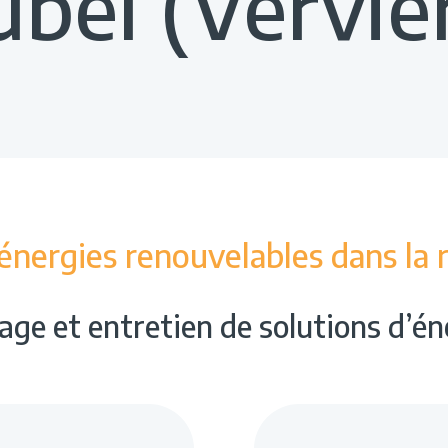
bel (Vervie
énergies renouvelables dans la 
age et entretien de solutions d’é