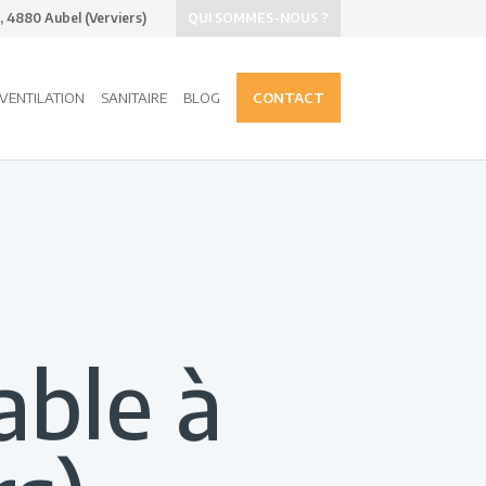
 4880 Aubel (Verviers)
QUI SOMMES-NOUS ?
 VENTILATION
SANITAIRE
BLOG
CONTACT
able à