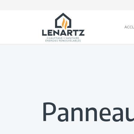
ACCU
Panneau