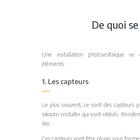
De quoi se
Une installation photovoltaïque se
éléments :
1. Les capteurs
Le plus souvent, ce sont des capteurs 
silicium cristallin qui sont utilisés. Ren
Wc
Ces capteurs vont être réunis sous forme