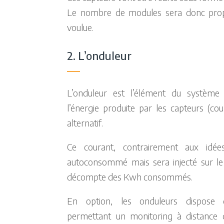
Le nombre de modules sera donc propo
voulue.
2. L’onduleur
L’onduleur est l’élément du système
l’énergie produite par les capteurs (co
alternatif.
Ce courant, contrairement aux idé
autoconsommé mais sera injecté sur le
décompte des Kwh consommés.
En option, les onduleurs dispose d
permettant un monitoring à distance d