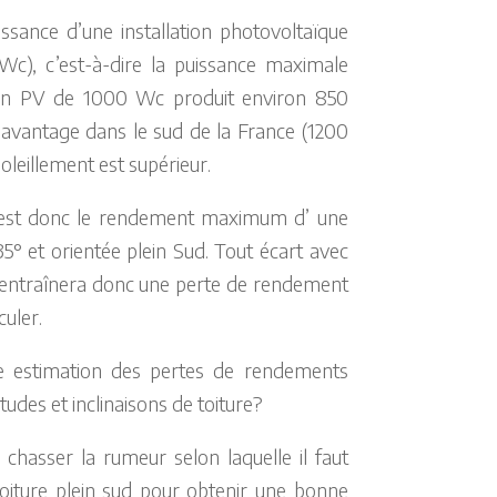
issance d’une installation photovoltaïque
Wc), c’est-à-dire la puissance maximale
tion PV de 1000 Wc produit environ 850
avantage dans le sud de la France (1200
oleillement est supérieur.
est donc le rendement maximum d’ une
 35° et orientée plein Sud. Tout écart avec
 entraînera donc une perte de rendement
culer.
 une estimation des pertes de rendements
tudes et inclinaisons de toiture?
 chasser la rumeur selon laquelle il faut
oiture plein sud pour obtenir une bonne