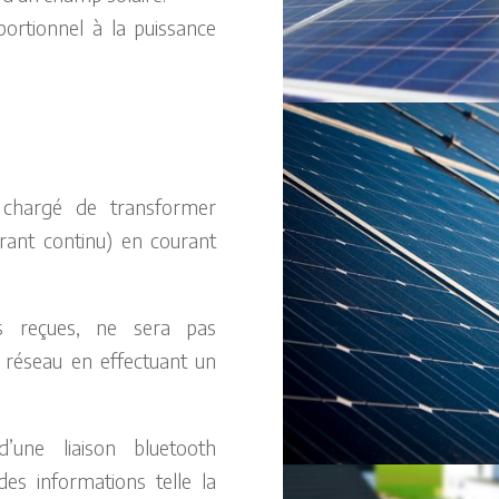
rtionnel à la puissance
 chargé de transformer
urant continu) en courant
es reçues, ne sera pas
 réseau en effectuant un
’une liaison bluetooth
es informations telle la