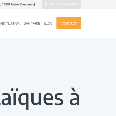
 4880 Aubel (Verviers)
QUI SOMMES-NOUS ?
 VENTILATION
SANITAIRE
BLOG
CONTACT
aïques à