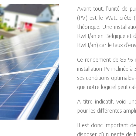
Avant tout, l’unité de pu
(PV) est le Watt crête (
théorique. Une installa
KwH/an en Belgique et d
KwH/an) car le taux d’ens
Ce rendement de 85 % 
installation Pv inclinée à
ses conditions optimales
que notre logiciel peut cal
A titre indicatif, voici
pour les différentes ampli
Il est donc important de
disposer d’un pente de t