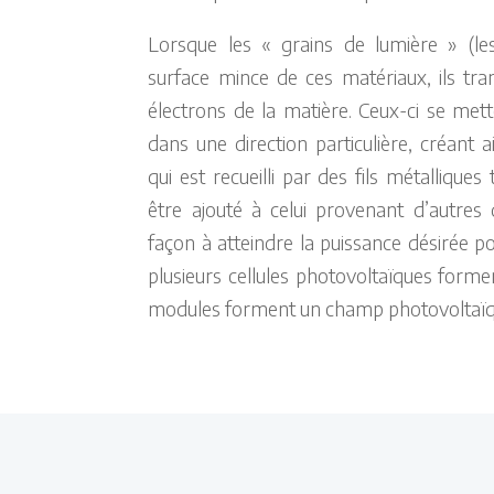
Lorsque les « grains de lumière » (le
surface mince de ces matériaux, ils tra
électrons de la matière. Ceux-ci se me
dans une direction particulière, créant a
qui est recueilli par des fils métalliques
être ajouté à celui provenant d’autres 
façon à atteindre la puissance désirée p
plusieurs cellules photovoltaïques forme
modules forment un champ photovoltaïq