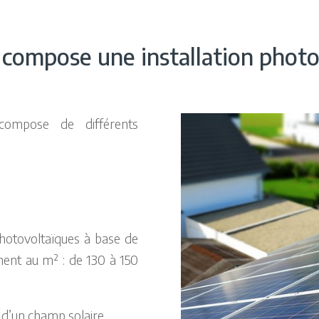
 compose une installation photo
 compose de différents
photovoltaïques à base de
dement au m² : de 130 à 150
 d’un champ solaire.