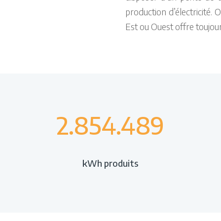
production d’électricité.
Est ou Ouest offre toujo
2.854.489
kWh produits