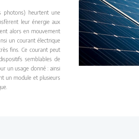
s photons) heurtent une
nsfèrent leur énergie aux
ttent alors en mouvement
insi un courant électrique
 très fins. Ce courant peut
dispositifs semblables de
our un usage donné : ainsi
nt un module et plusieurs
ue.