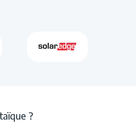
taïque ?