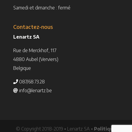
Samedi et dimanche : fermé
Contactez-nous
Lenartz SA
Rue de Merckhof, 117
4880 Aubel (Verviers)
Belgique
087/68.73.28
info@lenartz.be
© Copyright 2018-2019 • Lenartz SA •
Politique