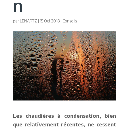
n
par
LENARTZ
|
15 Oct 2018
|
Conseils
Les chaudières à condensation, bien
que relativement récentes, ne cessent