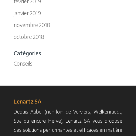
février 2019
janvier 2019
novembre 2018
octobre 2018
Catégories
Conseils
Lenartz SA
Depuis Aubel (non loin de Verviers, Welkenraedt,
Spa ou encore Herve), Lenartz SA vous propose
des solutions performantes et efficaces en matière